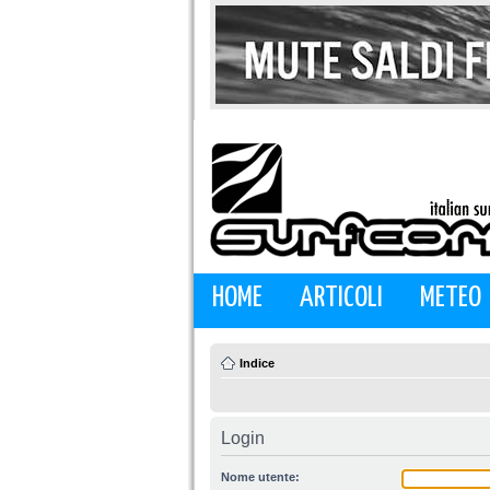
HOME
ARTICOLI
METEO
Indice
Login
Nome utente: