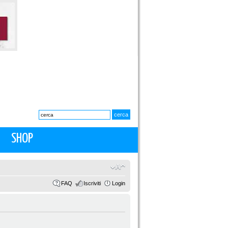
SHOP
FAQ
Iscriviti
Login