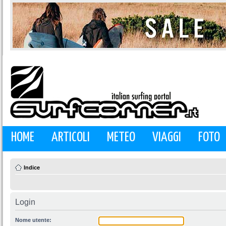
HOME
ARTICOLI
METEO
VIAGGI
FOTO
Indice
Login
Nome utente: