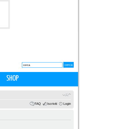
SHOP
FAQ
Iscriviti
Login