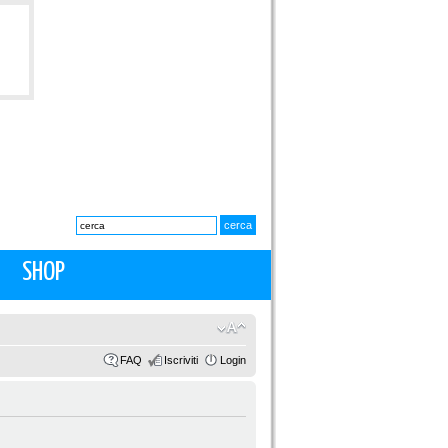
SHOP
FAQ
Iscriviti
Login