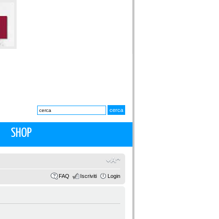
SHOP
FAQ
Iscriviti
Login