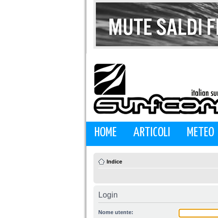
HOME
ARTICOLI
METEO
Indice
Login
Nome utente: