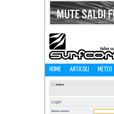
HOME
ARTICOLI
METEO
Indice
Login
Nome utente: