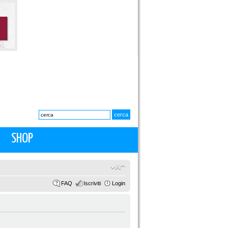
SHOP
FAQ
Iscriviti
Login