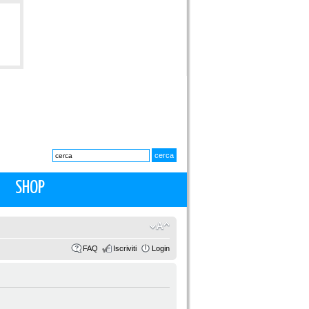
SHOP
FAQ
Iscriviti
Login