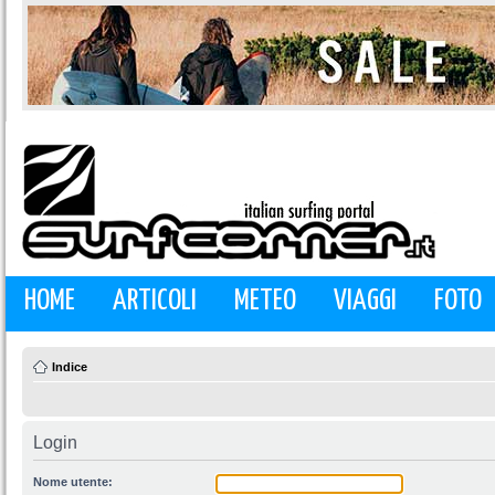
HOME
ARTICOLI
METEO
VIAGGI
FOTO
Indice
Login
Nome utente: