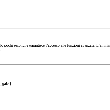
solo pochi secondi e garantisce l’accesso alle funzioni avanzate. L’ammin
.
legale
]