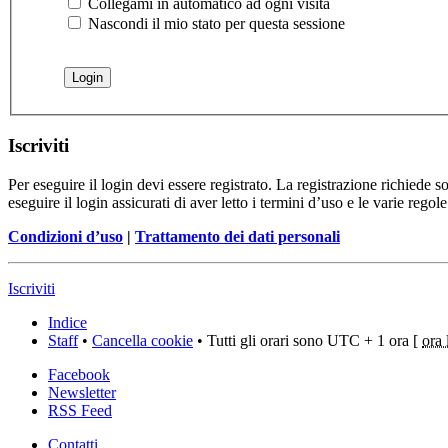
Collegami in automatico ad ogni visita
Nascondi il mio stato per questa sessione
Iscriviti
Per eseguire il login devi essere registrato. La registrazione richiede 
eseguire il login assicurati di aver letto i termini d’uso e le varie regole
Condizioni d’uso
|
Trattamento dei dati personali
Iscriviti
Indice
Staff
•
Cancella cookie
• Tutti gli orari sono UTC + 1 ora [
ora 
Facebook
Newsletter
RSS Feed
Contatti