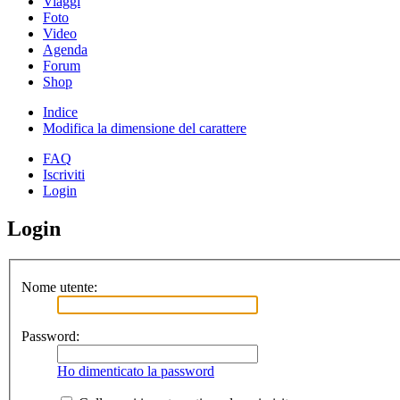
Viaggi
Foto
Video
Agenda
Forum
Shop
Indice
Modifica la dimensione del carattere
FAQ
Iscriviti
Login
Login
Nome utente:
Password:
Ho dimenticato la password