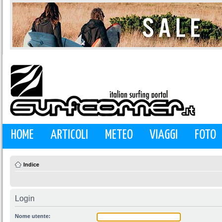
HOME
ARTICOLI
METEO
VIAGGI
FOTO
Indice
Login
Nome utente: