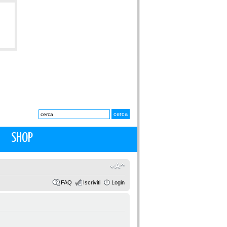
SHOP
FAQ
Iscriviti
Login