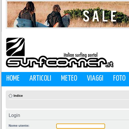
HOME
ARTICOLI
METEO
VIAGGI
FOTO
Indice
Login
Nome utente: