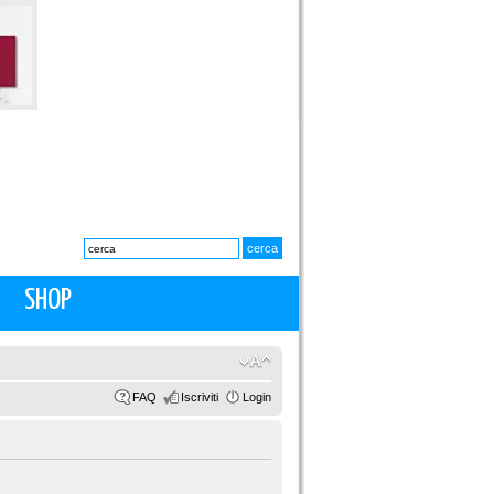
SHOP
FAQ
Iscriviti
Login