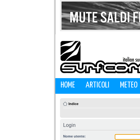
HOME
ARTICOLI
METEO
Indice
Login
Nome utente: