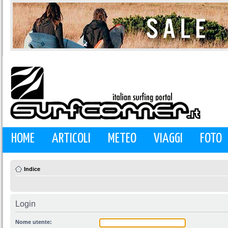
HOME
ARTICOLI
METEO
VIAGGI
FOTO
Indice
Login
Nome utente: