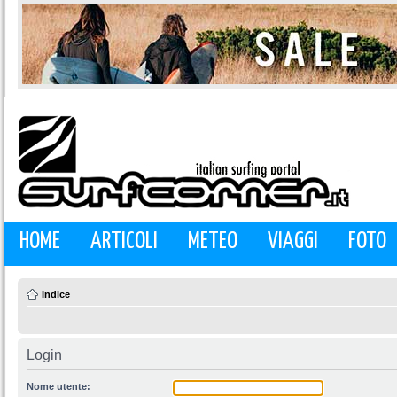
HOME
ARTICOLI
METEO
VIAGGI
FOTO
Indice
Login
Nome utente: