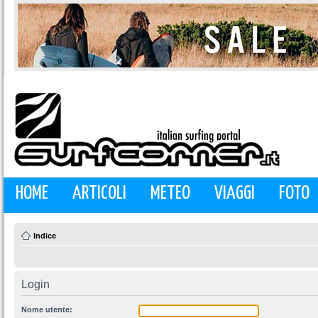
HOME
ARTICOLI
METEO
VIAGGI
FOTO
Indice
Login
Nome utente: