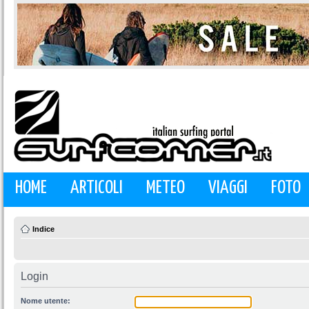
HOME
ARTICOLI
METEO
VIAGGI
FOTO
Indice
Login
Nome utente: