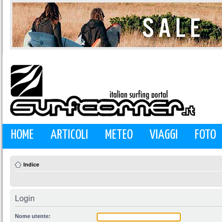
HOME
ARTICOLI
METEO
VIAGGI
FOTO
Indice
Login
Nome utente: