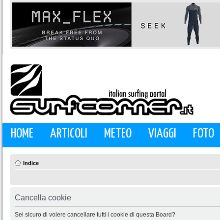
HOME
ARTICOLI
METEO
VIAGGI
FOTO
Indice
Cancella cookie
Sei sicuro di volere cancellare tutti i cookie di questa Board?