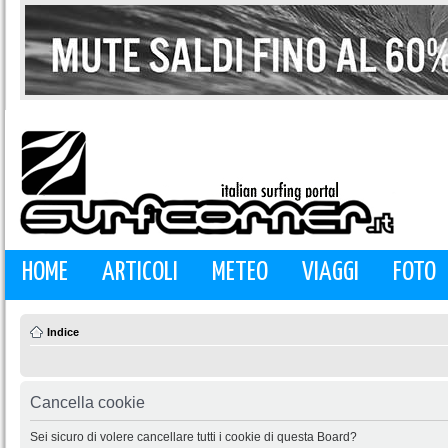
HOME
ARTICOLI
METEO
VIAGGI
FOTO
Indice
Cancella cookie
Sei sicuro di volere cancellare tutti i cookie di questa Board?