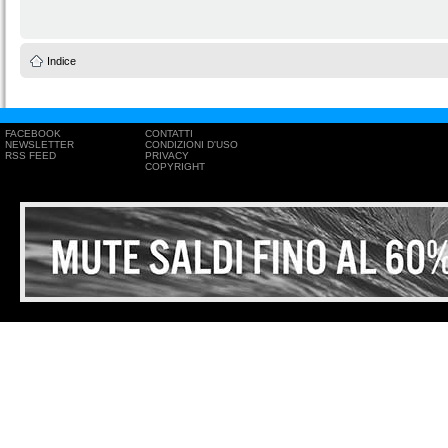
Indice
FACEBOOK
CONTATTI
NEWSLETTER
CONDIZIONI D'USO
RSS FEED
PRIVACY
COPYRIGHT