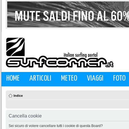
HOME
ARTICOLI
METEO
VIAGGI
FOTO
Indice
Cancella cookie
Sei sicuro di volere cancellare tutti i cookie di questa Board?