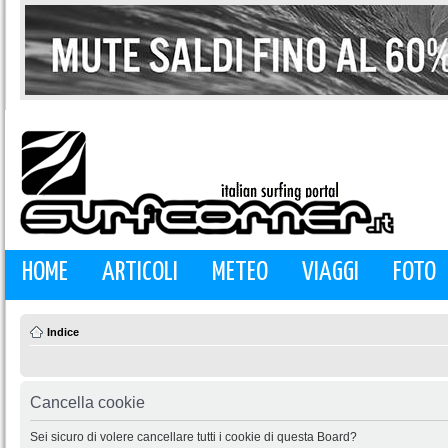
HOME
ARTICOLI
METEO
VIAGGI
FOTO
Indice
Cancella cookie
Sei sicuro di volere cancellare tutti i cookie di questa Board?