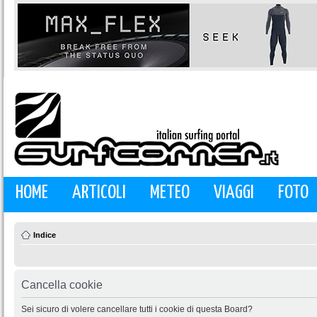
HOME
ARTICOLI
METEO
VIAGGI
FOTO
Indice
Cancella cookie
Sei sicuro di volere cancellare tutti i cookie di questa Board?