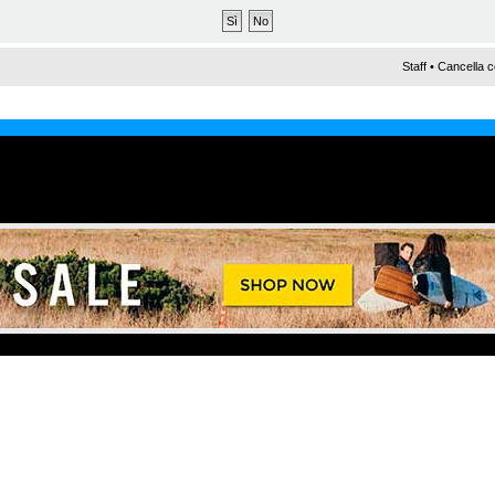
Staff
•
Cancella c