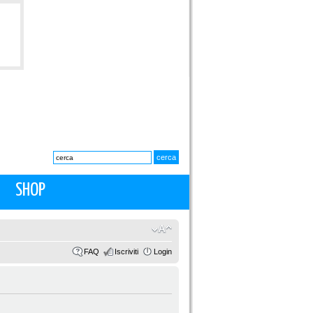
SHOP
FAQ
Iscriviti
Login