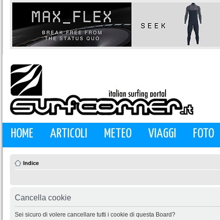
HOME
ARTICOLI
METEO
VIAGGI
FOTO
Indice
Cancella cookie
Sei sicuro di volere cancellare tutti i cookie di questa Board?