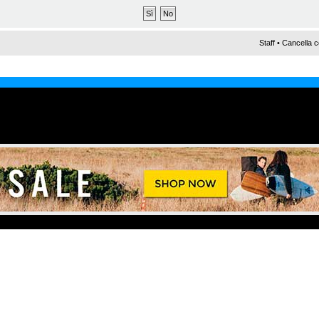
Staff
•
Cancella c