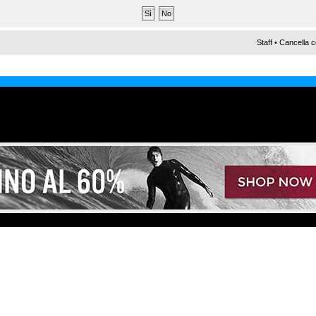
Staff
•
Cancella c