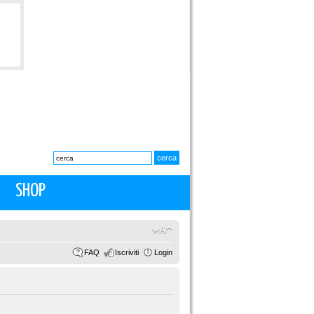
SHOP
FAQ
Iscriviti
Login