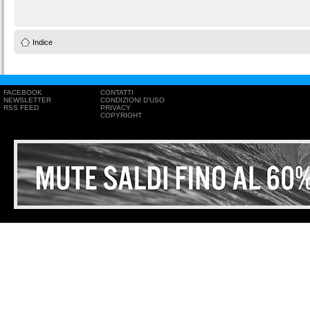
Indice
FACEBOOK
CONTATTI
NEWSLETTER
CONDIZIONI D'USO
RSS FEED
PRIVACY
COPYRIGHT