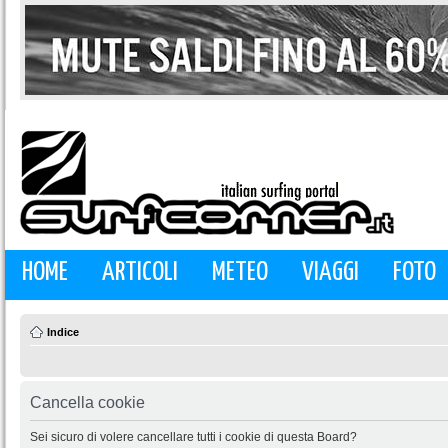
HOME
ARTICOLI
METEO
VIAGGI
FOTO
Indice
Cancella cookie
Sei sicuro di volere cancellare tutti i cookie di questa Board?