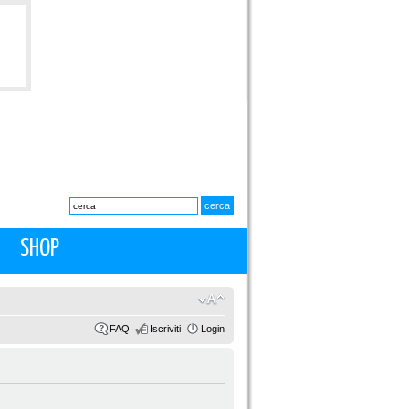
SHOP
FAQ
Iscriviti
Login