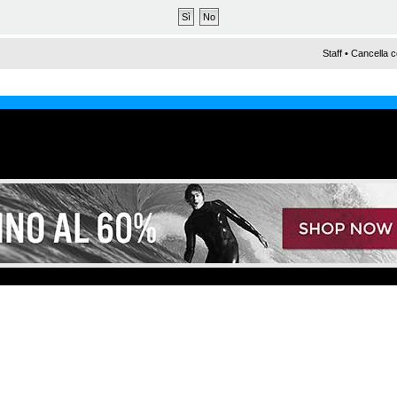
Staff
•
Cancella c