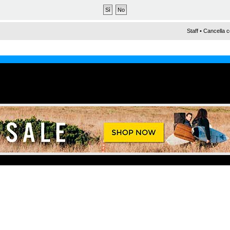
Staff
•
Cancella c