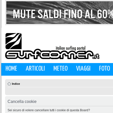
HOME
ARTICOLI
METEO
VIAGGI
FOTO
Indice
Cancella cookie
Sei sicuro di volere cancellare tutti i cookie di questa Board?