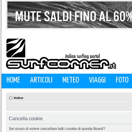
HOME
ARTICOLI
METEO
VIAGGI
FOTO
Indice
Cancella cookie
Sei sicuro di volere cancellare tutti i cookie di questa Board?