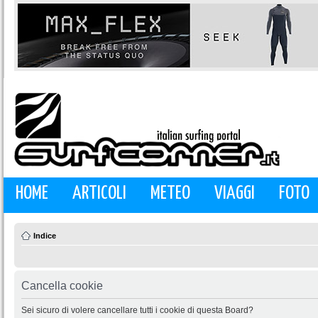
HOME
ARTICOLI
METEO
VIAGGI
FOTO
Indice
Cancella cookie
Sei sicuro di volere cancellare tutti i cookie di questa Board?