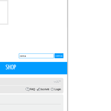
SHOP
FAQ
Iscriviti
Login