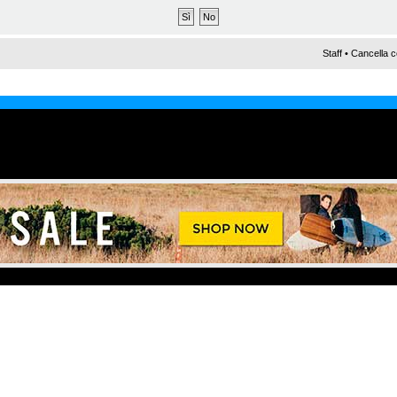
Staff
•
Cancella c