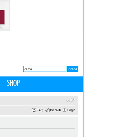
SHOP
FAQ
Iscriviti
Login