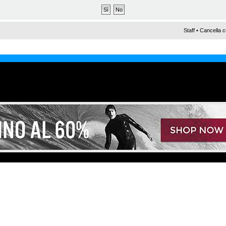
Staff
•
Cancella c