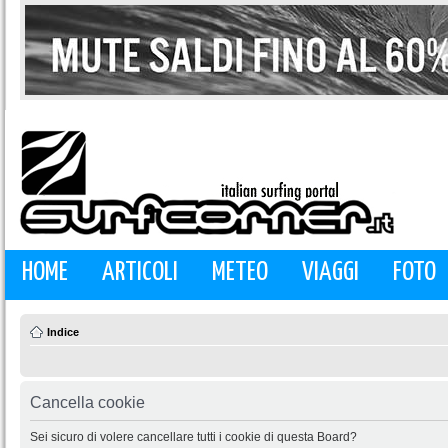
HOME
ARTICOLI
METEO
VIAGGI
FOTO
Indice
Cancella cookie
Sei sicuro di volere cancellare tutti i cookie di questa Board?