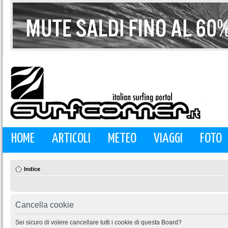
HOME
ARTICOLI
METEO
VIAGGI
FOTO
Indice
Cancella cookie
Sei sicuro di volere cancellare tutti i cookie di questa Board?