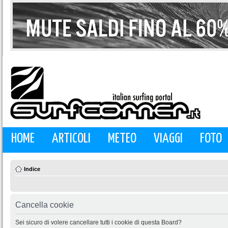
HOME
ARTICOLI
METEO
VIAGGI
FOTO
Indice
Cancella cookie
Sei sicuro di volere cancellare tutti i cookie di questa Board?