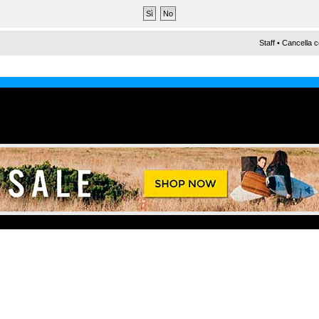
Staff
•
Cancella c