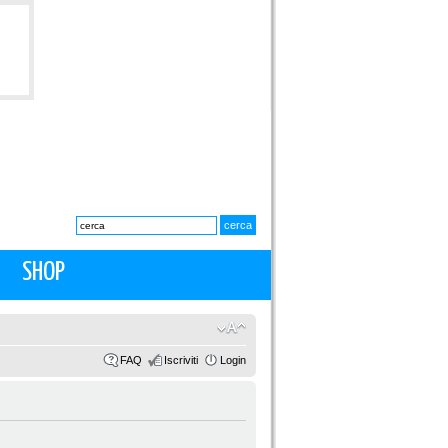
SHOP
FAQ
Iscriviti
Login