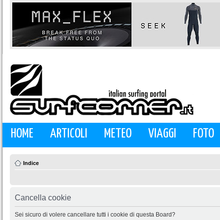
HOME
ARTICOLI
METEO
VIAGGI
FOTO
Indice
Cancella cookie
Sei sicuro di volere cancellare tutti i cookie di questa Board?