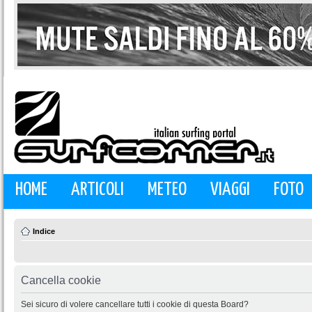
HOME
ARTICOLI
METEO
VIAGGI
FOTO
Indice
Cancella cookie
Sei sicuro di volere cancellare tutti i cookie di questa Board?