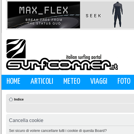
HOME
ARTICOLI
METEO
VIAGGI
FOTO
Indice
Cancella cookie
Sei sicuro di volere cancellare tutti i cookie di questa Board?