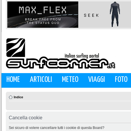
HOME
ARTICOLI
METEO
VIAGGI
FOTO
Indice
Cancella cookie
Sei sicuro di volere cancellare tutti i cookie di questa Board?