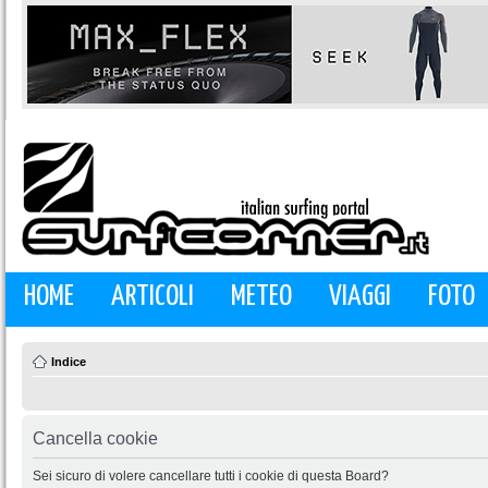
HOME
ARTICOLI
METEO
VIAGGI
FOTO
Indice
Cancella cookie
Sei sicuro di volere cancellare tutti i cookie di questa Board?