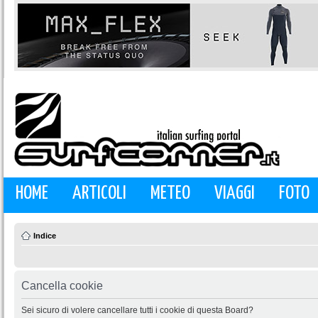
HOME
ARTICOLI
METEO
VIAGGI
FOTO
Indice
Cancella cookie
Sei sicuro di volere cancellare tutti i cookie di questa Board?