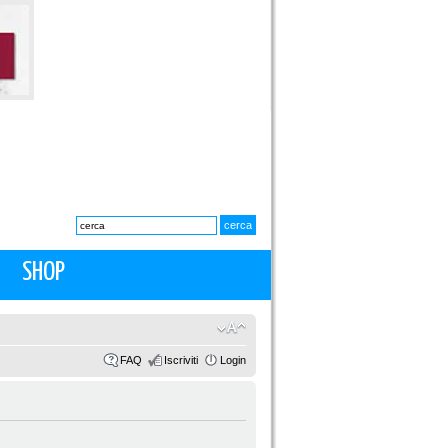
SHOP
FAQ
Iscriviti
Login