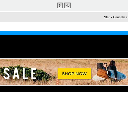
Staff
•
Cancella c