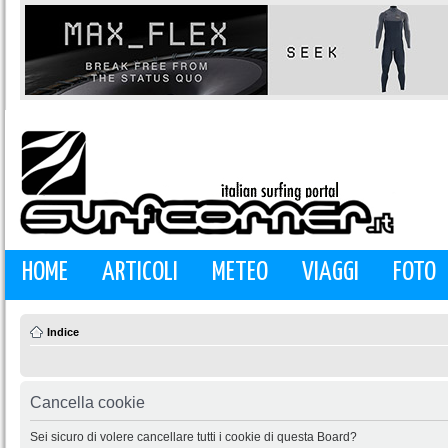
HOME
ARTICOLI
METEO
VIAGGI
FOTO
Indice
Cancella cookie
Sei sicuro di volere cancellare tutti i cookie di questa Board?