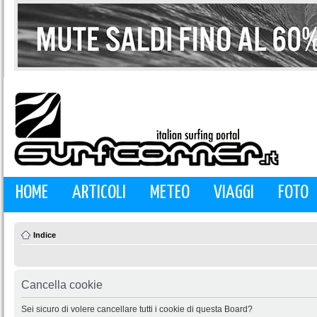
HOME
ARTICOLI
METEO
VIAGGI
FOTO
Indice
Cancella cookie
Sei sicuro di volere cancellare tutti i cookie di questa Board?