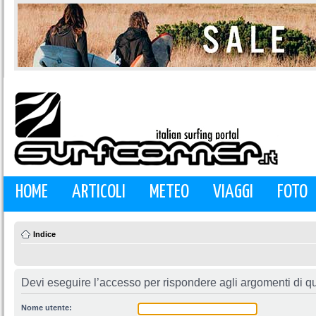
HOME
ARTICOLI
METEO
VIAGGI
FOTO
Indice
Devi eseguire l’accesso per rispondere agli argomenti di q
Nome utente: